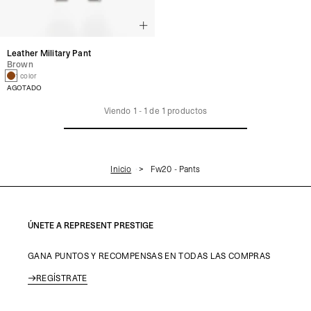
Leather Military Pant
Brown
1 color
AGOTADO
Viendo
1
-
1
de
1
productos
Inicio
Fw20 - Pants
ÚNETE A REPRESENT PRESTIGE
GANA PUNTOS Y RECOMPENSAS EN TODAS LAS COMPRAS
REGÍSTRATE